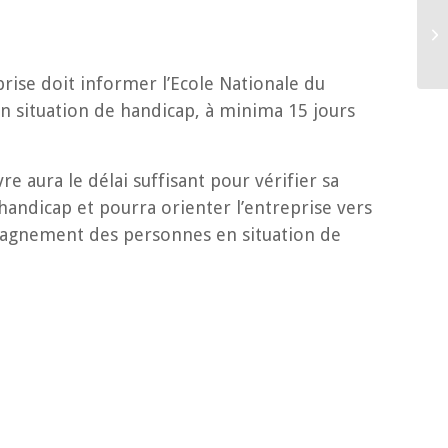
Fo
« 
rise doit informer l’Ecole Nationale du
n situation de handicap, à minima 15 jours
re aura le délai suffisant pour vérifier sa
 handicap et pourra orienter l’entreprise vers
pagnement des personnes en situation de