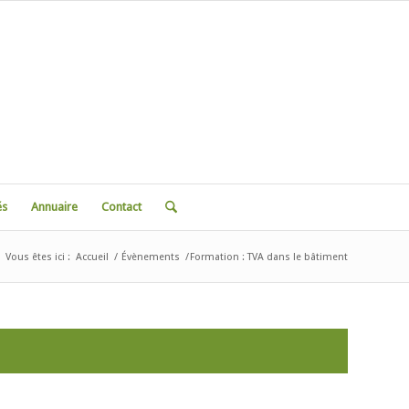
és
Annuaire
Contact
Vous êtes ici :
Accueil
/
Évènements
/
Formation : TVA dans le bâtiment