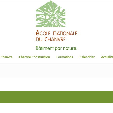
u Chanvre
Chanvre Construction
Formations
Calendrier
Actualit