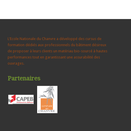
L‘Ecole Nationale du Chanvre a développé des cursus de
formation dédiés aux professionnels du bâtiment désireux
de proposer à leurs clients un matériau bio-sourcé à hautes
performances tout en garantissant une assurabilité des
ouvrages.
Partenaires