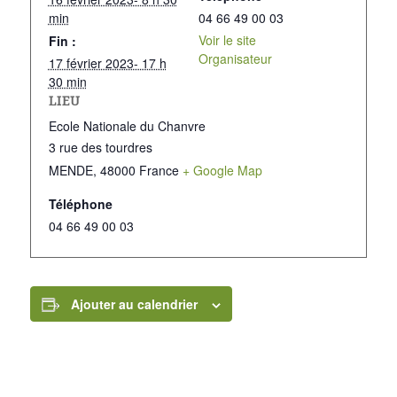
min
04 66 49 00 03
Voir le site
Fin :
Organisateur
17 février 2023- 17 h
30 min
LIEU
Ecole Nationale du Chanvre
3 rue des tourdres
MENDE
,
48000
France
+ Google Map
Téléphone
04 66 49 00 03
Ajouter au calendrier