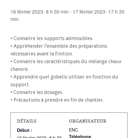
16 février 2023- 8 h 30 min
-
17 février 2023- 17 h 30
min
• Connaitre les supports admissibles.
• Appréhender l’ensemble des préparations
nécessaires avant la finition.
• Connaitre les caractéristiques du mélange chaux
chanvre.
• Apprendre quel gobetis utiliser en fonction du
support.
• Connaitre les dosages.
• Précautions à prendre en fin de chantier.
DÉTAILS
ORGANISATEUR
ENC
Début :
Téléphone
16 février 2023- 8 h 30