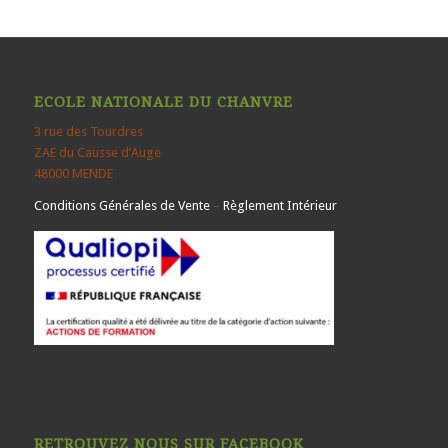
ECOLE NATIONALE DU CHANVRE
3 rue des Tourdres
ZAE du Causse d’Auge
48000 MENDE
Conditions Générales de Vente
–
Règlement Intérieur
RETROUVEZ NOUS SUR FACEBOOK