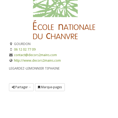
GOURDON
06 12 02 77 09
contact@decors2mains.com
http://www.decors2mains.com
LEGARDEZ-LEMONNIER TIPHAINE
Partager
Marque-pages