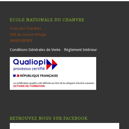
ECOLE NATIONALE DU CHANVRE
3 rue des Tourdres
ZAE du Causse d’Auge
48000 MENDE
Conditions Générales de Vente
–
Règlement Intérieur
RETROUVEZ NOUS SUR FACEBOOK