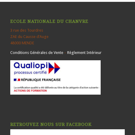
ECOLE NATIONALE DU CHANVRE
3 rue des Tourdres
ZAE du Causse d’Auge
48000 MENDE
Conditions Générales de Vente
–
Règlement Intérieur
RETROUVEZ NOUS SUR FACEBOOK