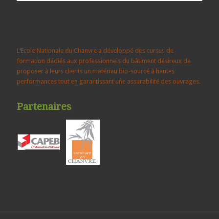
L‘Ecole Nationale du Chanvre a développé des cursus de
formation dédiés aux professionnels du bâtiment désireux de
proposer à leurs clients un matériau bio-sourcé à hautes
performances tout en garantissant une assurabilité des ouvrages.
Partenaires