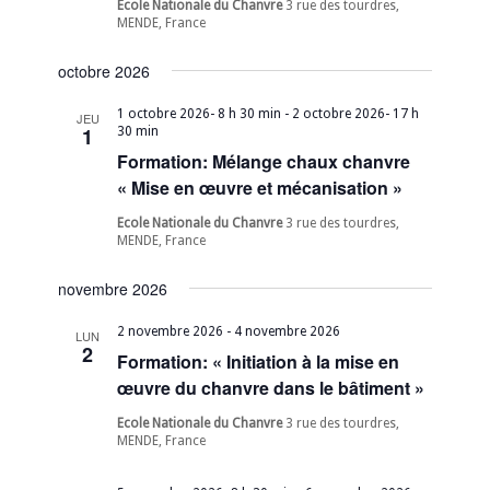
Ecole Nationale du Chanvre
3 rue des tourdres,
MENDE, France
octobre 2026
1 octobre 2026- 8 h 30 min
-
2 octobre 2026- 17 h
JEU
1
30 min
Formation: Mélange chaux chanvre
« Mise en œuvre et mécanisation »
Ecole Nationale du Chanvre
3 rue des tourdres,
MENDE, France
novembre 2026
2 novembre 2026
-
4 novembre 2026
LUN
2
Formation: « Initiation à la mise en
œuvre du chanvre dans le bâtiment »
Ecole Nationale du Chanvre
3 rue des tourdres,
MENDE, France