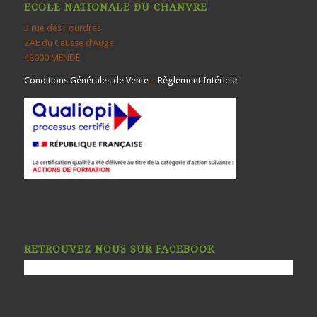
ECOLE NATIONALE DU CHANVRE
3 rue des Tourdres
ZAE du Causse d’Auge
48000 MENDE
Conditions Générales de Vente
–
Règlement Intérieur
RETROUVEZ NOUS SUR FACEBOOK