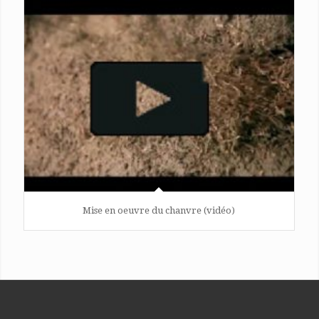
Mise en oeuvre du chanvre (vidéo)